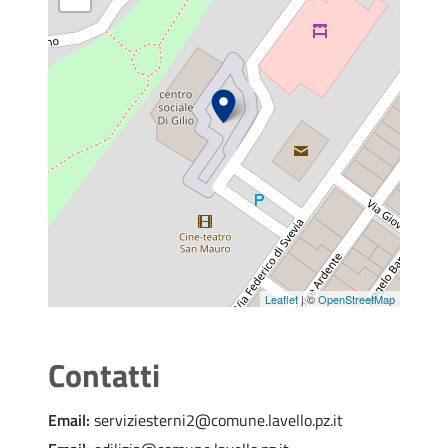
Leaflet
| ©
OpenStreetMap
Contatti
Email:
serviziesterni2@comune.lavello.pz.it