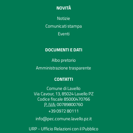
NOVITÀ
Notizie
Comunicati stampa
Eventi
DOCUMENTI E DATI
Albo pretorio
Amministrazione trasparente
CONTATTI
Comune di Lavello
Via Cavour, 13, 85024 Lavello PZ
Codice fiscale 85000470766
P. IVA:
00789800760
+39 0972 80111
info@pec.comune.lavello.pz.it
URP - Ufficio Relazioni con il Pubblico