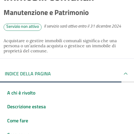
Manutenzione e Patrimonio
Il servizio sarà attivo entro il 31 dicembre 2024
Servizio non attivo
Acquistare o gestire immobili comunali significa che una
persona o un'azienda acquista o gestisce un immobile di
proprietà del comune.
INDICE DELLA PAGINA
A chi è rivolto
Descrizione estesa
Come fare