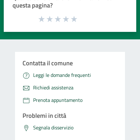
questa pagina?
Valuta da 1 a 5 stelle la pagina
Valuta 1 stelle su 5
Valuta 2 stelle su 5
Valuta 3 stelle su 5
Valuta 4 stelle su 5
Valuta 5 stelle su 5
Contatta il comune
Leggi le domande frequenti
Richiedi assistenza
Prenota appuntamento
Problemi in città
Segnala disservizio