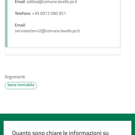
Email
: edilizia@comune.lavello.pz.it
Telefono
: +39 0972 090 951
Email
:
serviziesterni2@comune.lavello.pz.it
Argomenti
bene immobile
Quanto sono chiare le informazioni su