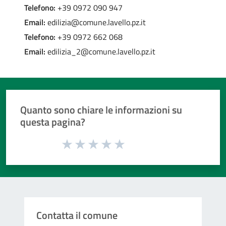
Telefono:
+39 0972 090 947
Email:
edilizia@comune.lavello.pz.it
Telefono:
+39 0972 662 068
Email:
edilizia_2@comune.lavello.pz.it
Quanto sono chiare le informazioni su
questa pagina?
Valuta da 1 a 5 stelle la pagina
Valuta 1 stelle su 5
Valuta 2 stelle su 5
Valuta 3 stelle su 5
Valuta 4 stelle su 5
Valuta 5 stelle su 5
Contatta il comune