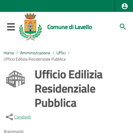
Comune di Lavello
Home
/
Amministrazione
/
Uffici
/
Ufficio Edilizia Residenziale Pubblica
Ufficio Edilizia
Residenziale
Pubblica
Dettagli della notizia
Condividi
Argomenti