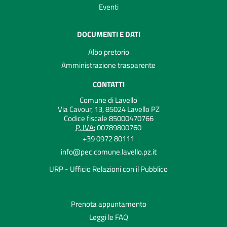
Eventi
DOCUMENTI E DATI
Albo pretorio
Amministrazione trasparente
CONTATTI
Comune di Lavello
Via Cavour, 13, 85024 Lavello PZ
Codice fiscale 85000470766
P. IVA:
00789800760
+39 0972 80111
info@pec.comune.lavello.pz.it
URP - Ufficio Relazioni con il Pubblico
Prenota appuntamento
Leggi le FAQ