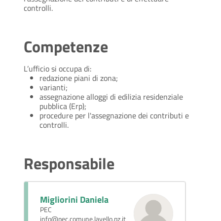
controlli.
Competenze
L’ufficio si occupa di:
redazione piani di zona;
varianti;
assegnazione alloggi di edilizia residenziale
pubblica (Erp);
procedure per l'assegnazione dei contributi e
controlli.
Responsabile
Migliorini Daniela
PEC
info@pec.comune.lavello.pz.it