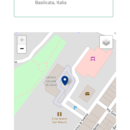
Basilicata, Italia
+
−