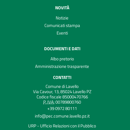
NOVITÀ
Notizie
Comunicati stampa
Eventi
DOCUMENTI E DATI
Albo pretorio
Amministrazione trasparente
CONTATTI
Comune di Lavello
Via Cavour, 13, 85024 Lavello PZ
Codice fiscale 85000470766
P. IVA:
00789800760
+39 0972 80111
info@pec.comune.lavello.pz.it
URP - Ufficio Relazioni con il Pubblico