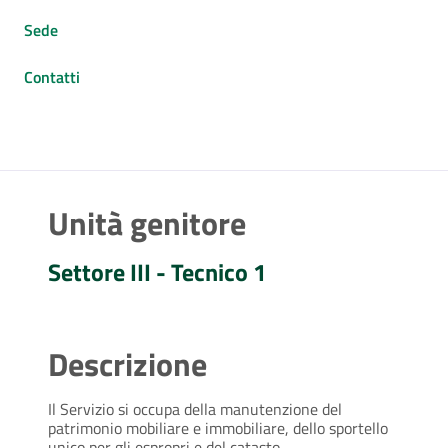
Sede
Contatti
Unità genitore
Settore III - Tecnico 1
Descrizione
Il Servizio si occupa della manutenzione del
patrimonio mobiliare e immobiliare, dello sportello
unico per gli espropri e del catasto.