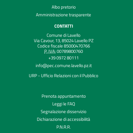
Albo pretorio
Amministrazione trasparente
CONTATTI
Comune di Lavello
Via Cavour, 13, 85024 Lavello PZ
Codice fiscale 85000470766
P. IVA:
00789800760
+39 0972 80111
info@pec.comune.lavello.pz.it
URP - Ufficio Relazioni con il Pubblico
Prenota appuntamento
Leggi le FAQ
Segnalazione disservizio
Dichiarazione di accessibilità
P.N.R.R.