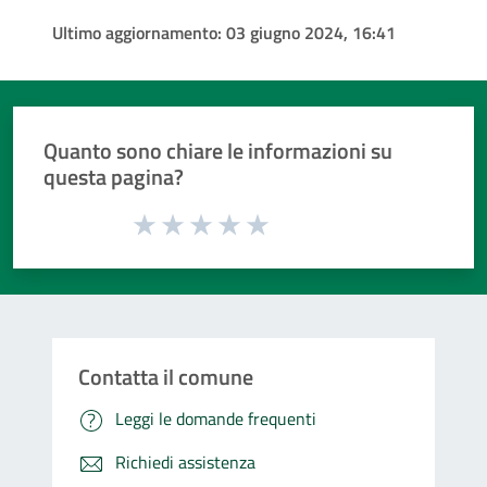
Ultimo aggiornamento:
03 giugno 2024, 16:41
Quanto sono chiare le informazioni su
questa pagina?
Valuta da 1 a 5 stelle la pagina
Valuta 1 stelle su 5
Valuta 2 stelle su 5
Valuta 3 stelle su 5
Valuta 4 stelle su 5
Valuta 5 stelle su 5
Contatta il comune
Leggi le domande frequenti
Richiedi assistenza