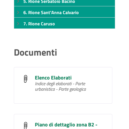
5. Rione Serbatoio Bacino
6. Rione Sant'Anna Calvario
7. Rione Caruso
Documenti
Elenco Elaborati
Indice degli elaborati - Parte
urbanistica - Parte geologica
Piano di dettaglio zona B2 -