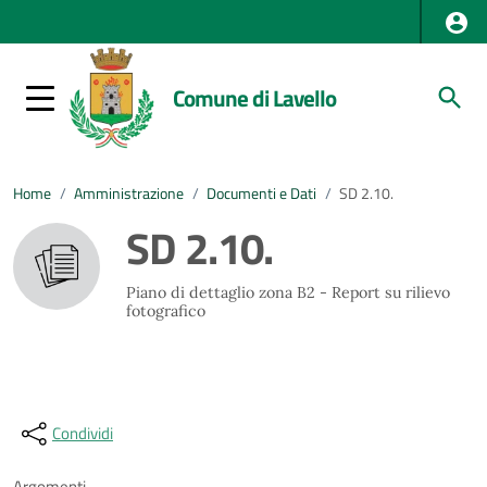
Comune di Lavello
Home
/
Amministrazione
/
Documenti e Dati
/
SD 2.10.
SD 2.10.
Piano di dettaglio zona B2 - Report su rilievo
fotografico
Condividi
Argomenti