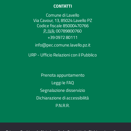
CONTATTI
Comune di Lavello
Via Cavour, 13, 85024 Lavello PZ
Codice fiscale 85000470766
P. IVA:
00789800760
+39 0972 80111
info@pec.comune.lavello.pz.it
URP - Ufficio Relazioni con il Pubblico
Prenota appuntamento
Leggi le FAQ
Segnalazione disservizio
Dichiarazione di accessibilità
P.N.R.R.