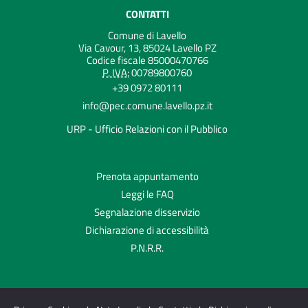
CONTATTI
Comune di Lavello
Via Cavour, 13, 85024 Lavello PZ
Codice fiscale 85000470766
P. IVA:
00789800760
+39 0972 80111
info@pec.comune.lavello.pz.it
URP - Ufficio Relazioni con il Pubblico
Prenota appuntamento
Leggi le FAQ
Segnalazione disservizio
Dichiarazione di accessibilità
P.N.R.R.