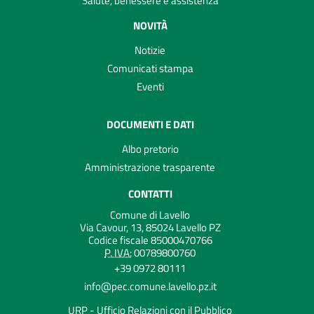
Salute, benessere e assistenza
NOVITÀ
Notizie
Comunicati stampa
Eventi
DOCUMENTI E DATI
Albo pretorio
Amministrazione trasparente
CONTATTI
Comune di Lavello
Via Cavour, 13, 85024 Lavello PZ
Codice fiscale 85000470766
P. IVA:
00789800760
+39 0972 80111
info@pec.comune.lavello.pz.it
URP - Ufficio Relazioni con il Pubblico