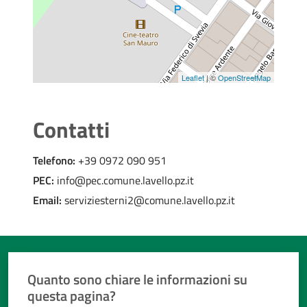
Leaflet
| ©
OpenStreetMap
Contatti
Telefono:
+39 0972 090 951
PEC:
info@pec.comune.lavello.pz.it
Email:
serviziesterni2@comune.lavello.pz.it
Quanto sono chiare le informazioni su
questa pagina?