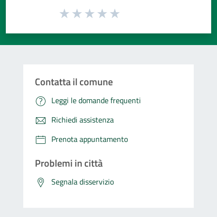
Valuta da 1 a 5 stelle la pagina
Valuta 1 stelle su 5
Valuta 2 stelle su 5
Valuta 3 stelle su 5
Valuta 4 stelle su 5
Valuta 5 stelle su 5
Contatta il comune
Leggi le domande frequenti
Richiedi assistenza
Prenota appuntamento
Problemi in città
Segnala disservizio