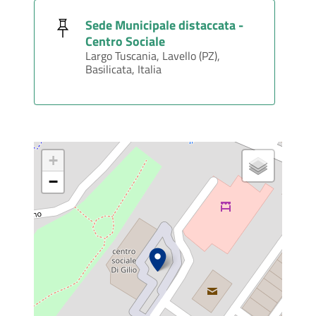
Sede Municipale distaccata -
Centro Sociale
Largo Tuscania, Lavello (PZ),
Basilicata, Italia
+
−