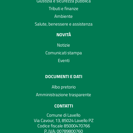
Giustizia e sicurezza pubblica
Tributi e finanze
Ambiente
Salute, benessere e assistenza
NOVITÀ
Notizie
Comunicati stampa
Eventi
DOCUMENTI E DATI
Albo pretorio
Amministrazione trasparente
CONTATTI
Comune di Lavello
Via Cavour, 13, 85024 Lavello PZ
Codice fiscale 85000470766
P. IVA:
00789800760