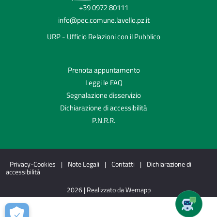
+39 0972 80111
info@pec.comune.lavello.pz.it
URP - Ufficio Relazioni con il Pubblico
Prenota appuntamento
Leggi le FAQ
Segnalazione disservizio
Dichiarazione di accessibilità
P.N.R.R.
Privacy-Cookies
|
Note Legali
|
Contatti
|
Dichiarazione di
accessibilità
2026 | Realizzato da Wemapp