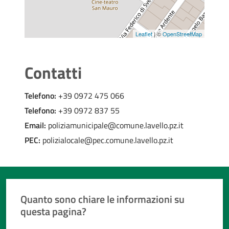
Leaflet
| ©
OpenStreetMap
Contatti
Telefono:
+39 0972 475 066
Telefono:
+39 0972 837 55
Email:
poliziamunicipale@comune.lavello.pz.it
PEC:
polizialocale@pec.comune.lavello.pz.it
Quanto sono chiare le informazioni su
questa pagina?