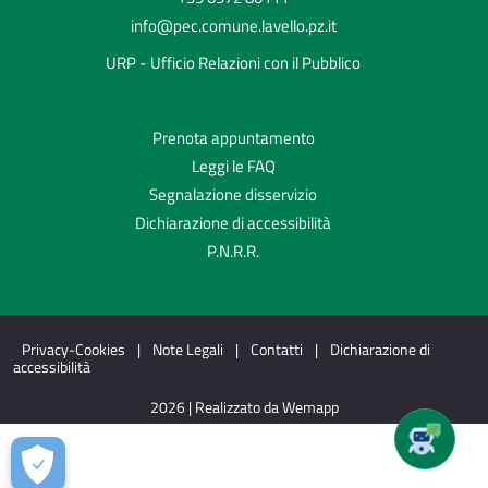
info@pec.comune.lavello.pz.it
URP - Ufficio Relazioni con il Pubblico
Prenota appuntamento
Leggi le FAQ
Segnalazione disservizio
Dichiarazione di accessibilità
P.N.R.R.
Privacy-Cookies
|
Note Legali
|
Contatti
|
Dichiarazione di
accessibilità
2026 | Realizzato da Wemapp