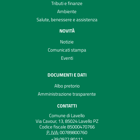
Tributi e finanze
Ambiente
Salute, benessere e assistenza
NOVITÀ
Notizie
Comunicati stampa
Eventi
DOCUMENTI E DATI
Albo pretorio
Amministrazione trasparente
CONTATTI
Comune di Lavello
Via Cavour, 13, 85024 Lavello PZ
Codice fiscale 85000470766
P. IVA:
00789800760
+39 0972 80111