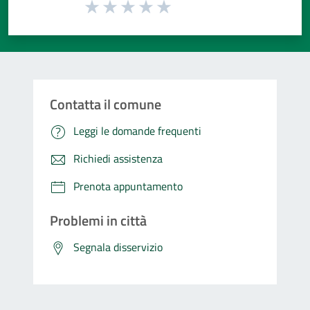
Valuta da 1 a 5 stelle la pagina
Valuta 1 stelle su 5
Valuta 2 stelle su 5
Valuta 3 stelle su 5
Valuta 4 stelle su 5
Valuta 5 stelle su 5
Contatta il comune
Leggi le domande frequenti
Richiedi assistenza
Prenota appuntamento
Problemi in città
Segnala disservizio