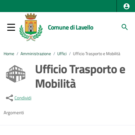
Comune di Lavello
Home
/
Amministrazione
/
Uffici
/
Ufficio Trasporto e Mobilità
Ufficio Trasporto e
Mobilità
Dettagli della notizia
Condividi
Argomenti