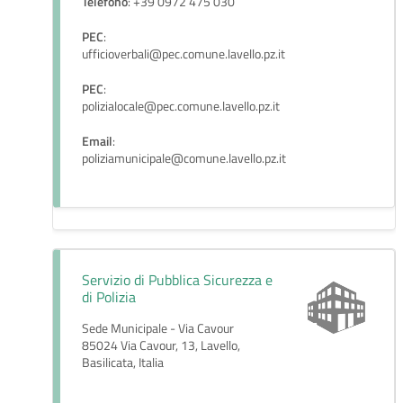
Telefono
: +39 0972 475 030
PEC
:
ufficioverbali@pec.comune.lavello.pz.it
PEC
:
polizialocale@pec.comune.lavello.pz.it
Email
:
poliziamunicipale@comune.lavello.pz.it
Servizio di Pubblica Sicurezza e
di Polizia
Sede Municipale - Via Cavour
85024 Via Cavour, 13, Lavello,
Basilicata, Italia