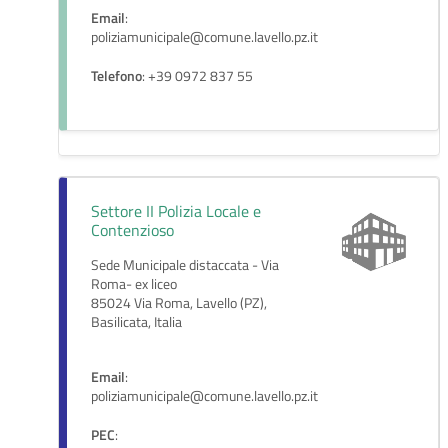
Email
:
poliziamunicipale@comune.lavello.pz.it
Telefono
: +39 0972 837 55
Settore II Polizia Locale e
Contenzioso
Sede Municipale distaccata - Via
Roma- ex liceo
85024 Via Roma, Lavello (PZ),
Basilicata, Italia
Email
:
poliziamunicipale@comune.lavello.pz.it
PEC
: