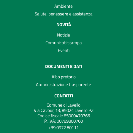
Ambiente
Salute, benessere e assistenza
NOVITÀ
Notizie
Comunicati stampa
Eventi
DOCUMENTI E DATI
Albo pretorio
Amministrazione trasparente
CONTATTI
Comune di Lavello
Via Cavour, 13, 85024 Lavello PZ
Codice fiscale 85000470766
P. IVA:
00789800760
+39 0972 80111