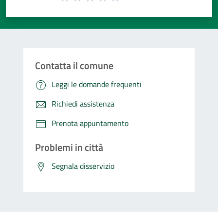
Valuta 1 stelle su 5
Valuta 2 stelle su 5
Valuta 3 stelle su 5
Valuta 4 stelle su 5
Valuta 5 stelle su 5
Contatta il comune
Leggi le domande frequenti
Richiedi assistenza
Prenota appuntamento
Problemi in città
Segnala disservizio