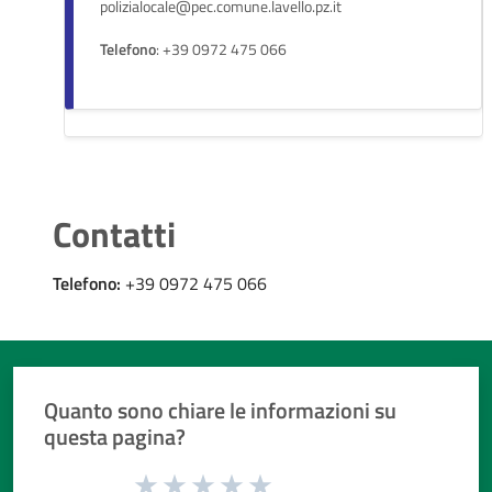
polizialocale@pec.comune.lavello.pz.it
Telefono
: +39 0972 475 066
Contatti
Telefono:
+39 0972 475 066
Quanto sono chiare le informazioni su
questa pagina?
Valuta da 1 a 5 stelle la pagina