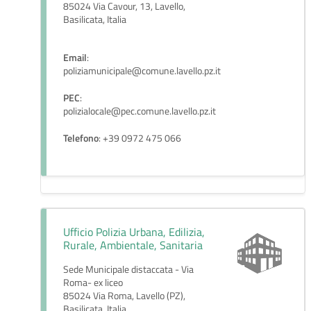
85024 Via Cavour, 13, Lavello,
Basilicata, Italia
Email
:
poliziamunicipale@comune.lavello.pz.it
PEC
:
polizialocale@pec.comune.lavello.pz.it
Telefono
: +39 0972 475 066
Ufficio Polizia Urbana, Edilizia,
Rurale, Ambientale, Sanitaria
Sede Municipale distaccata - Via
Roma- ex liceo
85024 Via Roma, Lavello (PZ),
Basilicata, Italia