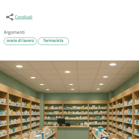
Condividi
Argomenti
orario di lavoro
farmacista