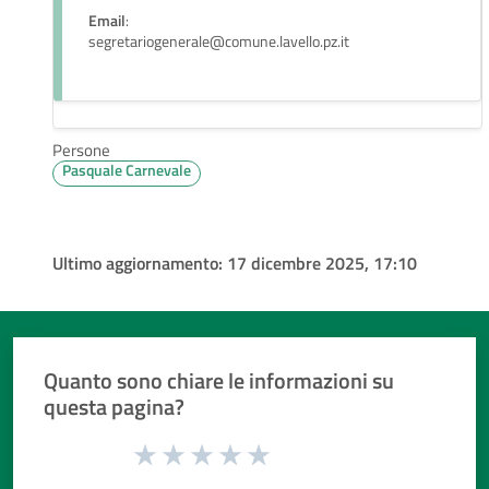
Email
:
segretariogenerale@comune.lavello.pz.it
Persone
Pasquale Carnevale
Ultimo aggiornamento:
17 dicembre 2025, 17:10
Quanto sono chiare le informazioni su
questa pagina?
Valuta da 1 a 5 stelle la pagina
Valuta 1 stelle su 5
Valuta 2 stelle su 5
Valuta 3 stelle su 5
Valuta 4 stelle su 5
Valuta 5 stelle su 5