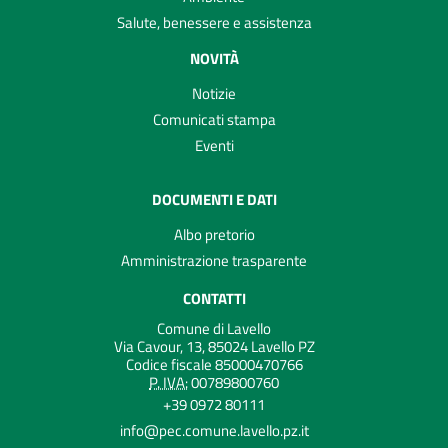
Salute, benessere e assistenza
NOVITÀ
Notizie
Comunicati stampa
Eventi
DOCUMENTI E DATI
Albo pretorio
Amministrazione trasparente
CONTATTI
Comune di Lavello
Via Cavour, 13, 85024 Lavello PZ
Codice fiscale 85000470766
P. IVA:
00789800760
+39 0972 80111
info@pec.comune.lavello.pz.it