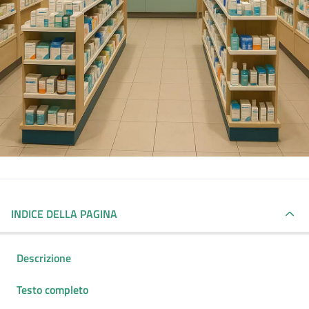
INDICE DELLA PAGINA
Descrizione
Testo completo