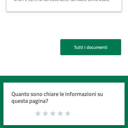
Tutti i documenti
Quanto sono chiare le informazioni su
questa pagina?
Valuta da 1 a 5 stelle la pagina
Valuta 1 stelle su 5
Valuta 2 stelle su 5
Valuta 3 stelle su 5
Valuta 4 stelle su 5
Valuta 5 stelle su 5