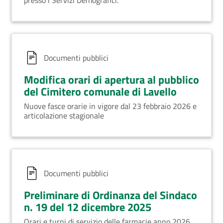
presso i Servizi Demografici.
Documenti pubblici
Modifica orari di apertura al pubblico
del Cimitero comunale di Lavello
Nuove fasce orarie in vigore dal 23 febbraio 2026 e
articolazione stagionale
Documenti pubblici
Preliminare di Ordinanza del Sindaco
n. 19 del 12 dicembre 2025
Orari e turni di servizio delle farmacie anno 2026