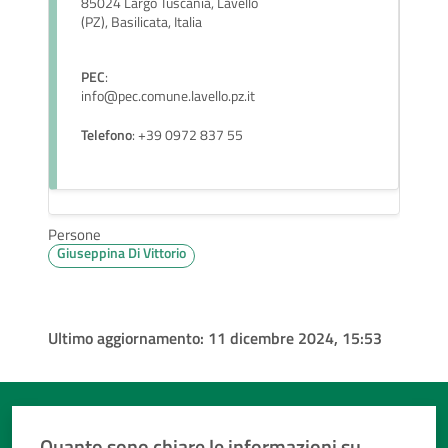
85024 Largo Tuscania, Lavello
(PZ), Basilicata, Italia
PEC
:
info@pec.comune.lavello.pz.it
Telefono
: +39 0972 837 55
Persone
Giuseppina Di Vittorio
Ultimo aggiornamento:
11 dicembre 2024, 15:53
Quanto sono chiare le informazioni su