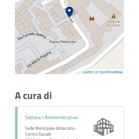
Leaflet
| ©
OpenStreetMap
A cura di
Settore I Amministrativo
Sede Municipale distaccata -
Centro Sociale