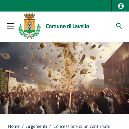
Comune di Lavello
Home
/
Argomenti
/
Concessione di un contributo