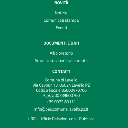
NOVITÀ
Notizie
Comunicati stampa
Eventi
DOCUMENTI E DATI
Albo pretorio
Amministrazione trasparente
CONTATTI
Comune di Lavello
Via Cavour, 13, 85024 Lavello PZ
Codice fiscale 85000470766
P. IVA:
00789800760
+39 0972 80111
info@pec.comune.lavello.pz.it
URP - Ufficio Relazioni con il Pubblico