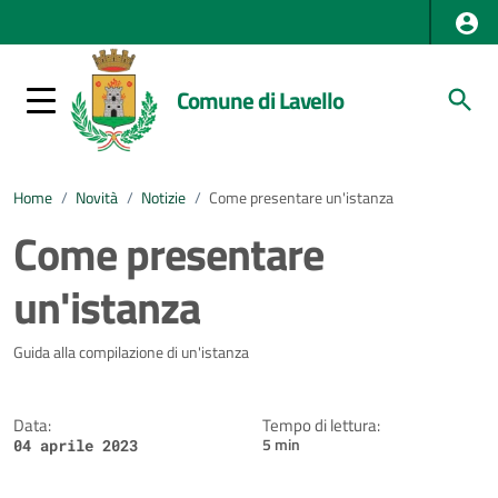
Comune di Lavello
Home
/
Novità
/
Notizie
/
Come presentare un'istanza
Come presentare
un'istanza
Dettagli della notizia
Guida alla compilazione di un'istanza
Data:
Tempo di lettura:
5 min
04 aprile 2023