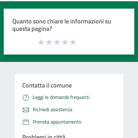
Quanto sono chiare le informazioni su
questa pagina?
Valuta da 1 a 5 stelle la pagina
Valuta 1 stelle su 5
Valuta 2 stelle su 5
Valuta 3 stelle su 5
Valuta 4 stelle su 5
Valuta 5 stelle su 5
Contatta il comune
Leggi le domande frequenti
Richiedi assistenza
Prenota appuntamento
Problemi in città