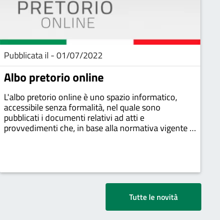
Pubblicata il - 01/07/2022
Albo pretorio online
L'albo pretorio online è uno spazio informatico,
accessibile senza formalità, nel quale sono
pubblicati i documenti relativi ad atti e
provvedimenti che, in base alla normativa vigente o
per scelta delle singole amministrazioni pubbliche,
devono essere resi potenzialmente conoscibili a
chiunque
Tutte le novità