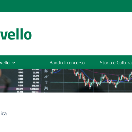
vello
vello
Bandi di concorso
Storia e Cultura
ica