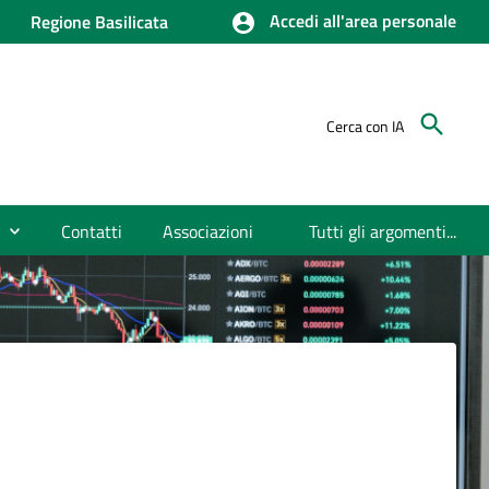
Accedi all'area personale
Regione Basilicata
Cerca con IA
Contatti
Associazioni
Tutti gli argomenti...