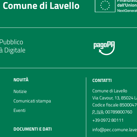
Comune di Lavello
NOVITÀ
CONTATTI
Comune di Lavello
Notizie
Via Cavour, 13, 85024 L
Comunicati stampa
Codice fiscale 850004
Eventi
P. IVA:
00789800760
+39 0972 80111
DOCUMENTI E DATI
info@pec.comune.lavell