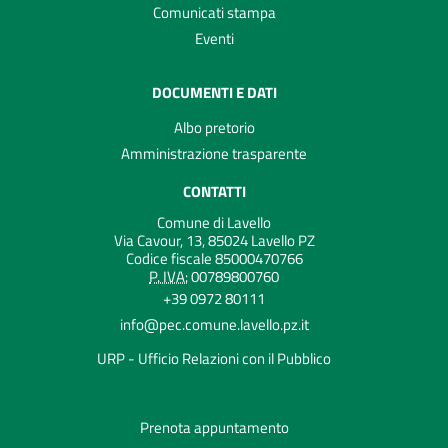
Comunicati stampa
Eventi
DOCUMENTI E DATI
Albo pretorio
Amministrazione trasparente
CONTATTI
Comune di Lavello
Via Cavour, 13, 85024 Lavello PZ
Codice fiscale 85000470766
P. IVA:
00789800760
+39 0972 80111
info@pec.comune.lavello.pz.it
URP - Ufficio Relazioni con il Pubblico
Prenota appuntamento