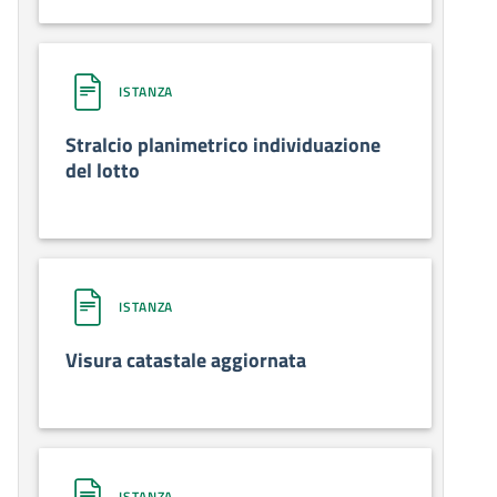
ISTANZA
Stralcio planimetrico individuazione
del lotto
ISTANZA
Visura catastale aggiornata
ISTANZA