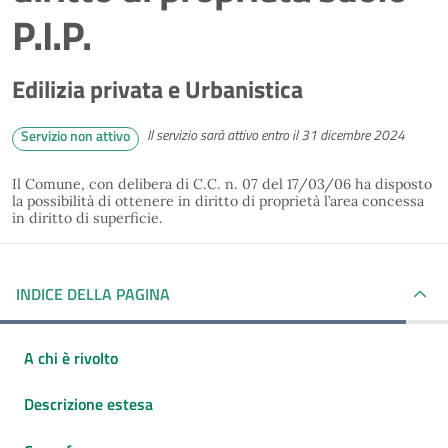
P.I.P.
Edilizia privata e Urbanistica
Il servizio sarà attivo entro il 31 dicembre 2024
Servizio non attivo
Il Comune, con delibera di C.C. n. 07 del 17/03/06 ha disposto
la possibilità di ottenere in diritto di proprietà l’area concessa
in diritto di superficie.
INDICE DELLA PAGINA
A chi è rivolto
Descrizione estesa