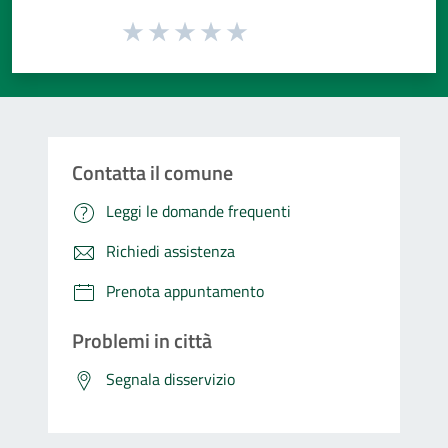
Valuta da 1 a 5 stelle la pagina
Valuta 1 stelle su 5
Valuta 2 stelle su 5
Valuta 3 stelle su 5
Valuta 4 stelle su 5
Valuta 5 stelle su 5
Contatta il comune
Leggi le domande frequenti
Richiedi assistenza
Prenota appuntamento
Problemi in città
Segnala disservizio