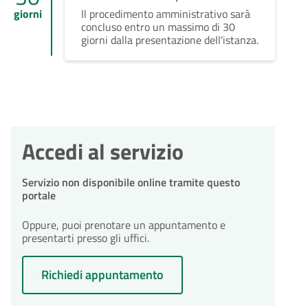
giorni
Il procedimento amministrativo sarà
concluso entro un massimo di 30
giorni dalla presentazione dell'istanza.
Accedi al servizio
Servizio non disponibile online tramite questo
portale
Oppure, puoi prenotare un appuntamento e
presentarti presso gli uffici.
Richiedi appuntamento