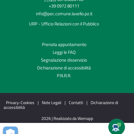
+39 0972 80111
info@pec.comune.lavello.pz.it
URP - Ufficio Relazioni con il Pubblico
Prenota appuntamento
Leggi le FAQ
Segnalazione disservizio
Dichiarazione di accessibilità
P.N.R.R.
Privacy-Cookies
|
Note Legali
|
Contatti
|
Dichiarazione di
accessibilità
2026 | Realizzato da Wemapp