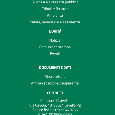
Giustizia e sicurezza pubblica
Tributi e finanze
Ambiente
Salute, benessere e assistenza
NOVITÀ
Notizie
Comunicati stampa
Eventi
DOCUMENTI E DATI
Albo pretorio
Amministrazione trasparente
CONTATTI
Comune di Lavello
Via Cavour, 13, 85024 Lavello PZ
Codice fiscale 85000470766
P. IVA:
00789800760