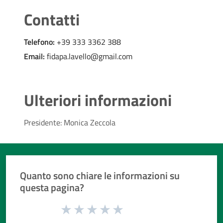
Contatti
Telefono:
+39 333 3362 388
Email:
fidapa.lavello@gmail.com
Ulteriori informazioni
Presidente: Monica Zeccola
Quanto sono chiare le informazioni su
questa pagina?
Valuta da 1 a 5 stelle la pagina
Valuta 1 stelle su 5
Valuta 2 stelle su 5
Valuta 3 stelle su 5
Valuta 4 stelle su 5
Valuta 5 stelle su 5