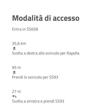
Modalità di accesso
Entra in
SS658
35,6 km
Svolta a
destra
allo svincolo per
Rapolla
95 m
Prendi lo svincolo per
SS93
27 m
Svolta a
sinistra
e prendi
SS93