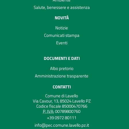
Salute, benessere e assistenza
NOVITÀ
Notizie
Comunicati stampa
Eventi
DOCUMENTI E DATI
Albo pretorio
Amministrazione trasparente
CONTATTI
Comune di Lavello
Via Cavour, 13, 85024 Lavello PZ
Codice fiscale 85000470766
P. IVA:
00789800760
+39 0972 80111
info@pec.comune.lavello.pz.it