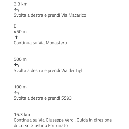
2,3 km
Svolta a
destra
e prendi
Via Macarico

450 m
Continua su
Via Monastero
500 m
Svolta a
destra
e prendi
Via dei Tigli
100 m
Svolta a
destra
e prendi
SS93
16,3 km
Continua su
Via Giuseppe Verdi
. Guida in direzione
di
Corso Giustino Fortunato