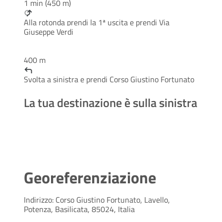
1 min (450 m)
Alla rotonda prendi la
1ª
uscita e prendi
Via
Giuseppe Verdi
400 m
Svolta a
sinistra
e prendi
Corso Giustino Fortunato
La tua destinazione è sulla sinistra
Georeferenziazione
Indirizzo: Corso Giustino Fortunato, Lavello,
Potenza, Basilicata, 85024, Italia