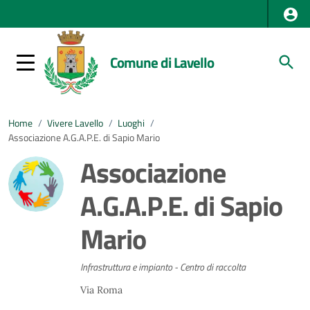
Comune di Lavello
Home
/
Vivere Lavello
/
Luoghi
/
Associazione A.G.A.P.E. di Sapio Mario
Associazione
A.G.A.P.E. di Sapio
Mario
Infrastruttura e impianto - Centro di raccolta
Via Roma