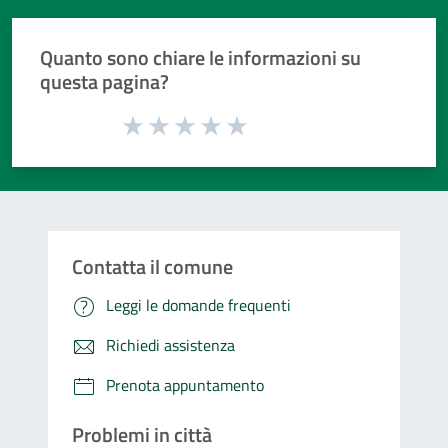
Quanto sono chiare le informazioni su
questa pagina?
Valuta da 1 a 5 stelle la pagina
Valuta 1 stelle su 5
Valuta 2 stelle su 5
Valuta 3 stelle su 5
Valuta 4 stelle su 5
Valuta 5 stelle su 5
Contatta il comune
Leggi le domande frequenti
Richiedi assistenza
Prenota appuntamento
Problemi in città