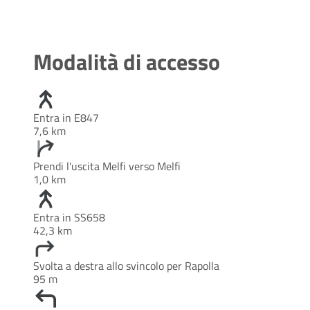
Modalità di accesso
Entra in E847
7,6 km
Prendi l'uscita Melfi verso Melfi
1,0 km
Entra in SS658
42,3 km
Svolta a destra allo svincolo per Rapolla
95 m