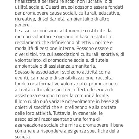
finalizzata a perseguire scopi non lucrativi o di
utilità sociale. Questi gruppi possono essere fondati
per promuovere cause sociali, culturali, educative,
ricreative, di solidarietà, ambientali o di altro
genere.
Le associazioni sono solitamente costituite da
membri volontari e operano in base a statuti e
regolamenti che definiscono obiettivi, norme e
modalità di gestione interna. Possono essere di
diversi tipi, tra cui associazioni culturali, sportive, di
volontariato, di promozione sociale, di tutela
ambientale o di assistenza umanitaria.
Spesso le associazioni svolgono attività come
eventi, campagne di sensibilizzazione, raccolta
fondi, corsi formativi, volontariato, promozione di
attività culturali o sportive, offerta di servizi di
assistenza e supporto per la comunità locale.
Il loro ruolo può variare notevolmente in base agli
obiettivi specifici che si prefiggono e alla portata
delle loro attività. Tuttavia, in generale, le
associazioni rappresentano una forma di
aggregazione sociale che mira a promuovere il bene
comune e a rispondere a esigenze specifiche della
società.