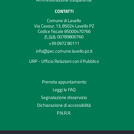
CONTATTI
Comune di Lavello
Via Cavour, 13, 85024 Lavello PZ
Codice fiscale 85000470766
P. IVA:
00789800760
+39 0972 80111
info@pec.comune.lavello.pz.it
URP - Ufficio Relazioni con il Pubblico
Prenota appuntamento
Leggi le FAQ
Segnalazione disservizio
Dichiarazione di accessibilità
P.N.R.R.