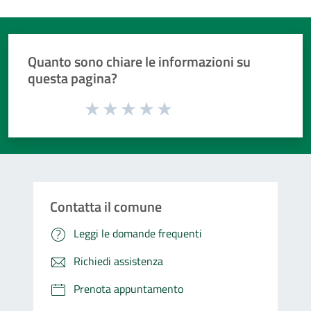
Quanto sono chiare le informazioni su
questa pagina?
Valuta da 1 a 5 stelle la pagina
Valuta 1 stelle su 5
Valuta 2 stelle su 5
Valuta 3 stelle su 5
Valuta 4 stelle su 5
Valuta 5 stelle su 5
Contatta il comune
Leggi le domande frequenti
Richiedi assistenza
Prenota appuntamento