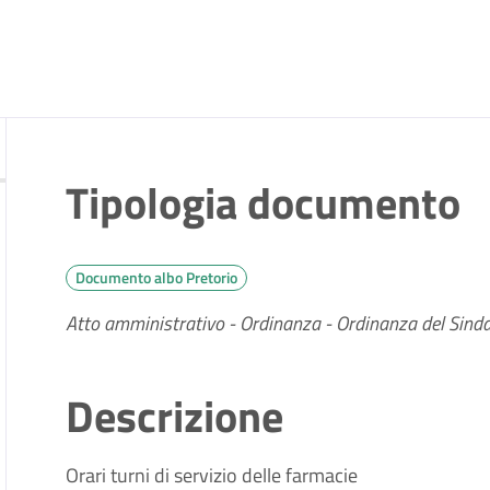
Tipologia documento
Documento albo Pretorio
Atto amministrativo - Ordinanza - Ordinanza del Sind
Descrizione
Orari turni di servizio delle farmacie