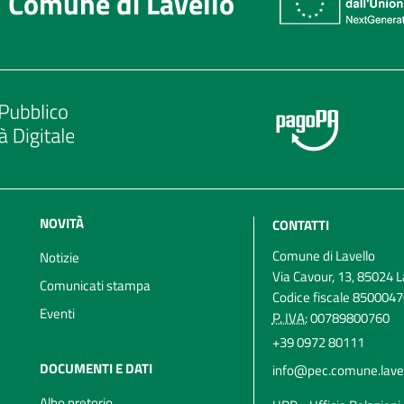
Comune di Lavello
NOVITÀ
CONTATTI
Comune di Lavello
Notizie
Via Cavour, 13, 85024 L
Comunicati stampa
Codice fiscale 850004
Eventi
P. IVA:
00789800760
+39 0972 80111
DOCUMENTI E DATI
info@pec.comune.lavell
Albo pretorio