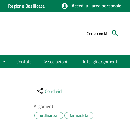
Accedi all'area personale
Regione Basilicata
Cerca con IA
Contatti
Associazioni
Tutti gli argomenti...
Condividi
Argomenti
ordinanza
farmacista