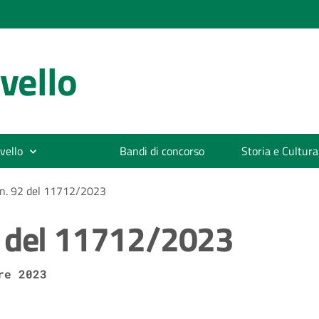
vello
vello
Bandi di concorso
Storia e Cultura
n. 92 del 11712/2023
2 del 11712/2023
re 2023