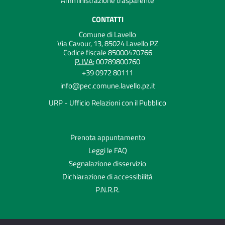
Amministrazione trasparente
CONTATTI
Comune di Lavello
Via Cavour, 13, 85024 Lavello PZ
Codice fiscale 85000470766
P. IVA:
00789800760
+39 0972 80111
info@pec.comune.lavello.pz.it
URP - Ufficio Relazioni con il Pubblico
Prenota appuntamento
Leggi le FAQ
Segnalazione disservizio
Dichiarazione di accessibilità
P.N.R.R.