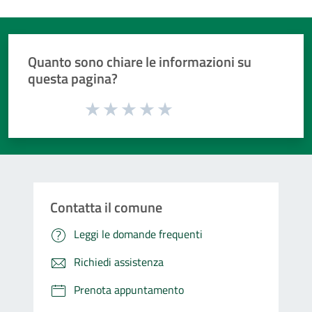
Quanto sono chiare le informazioni su
questa pagina?
Valuta da 1 a 5 stelle la pagina
Valuta 1 stelle su 5
Valuta 2 stelle su 5
Valuta 3 stelle su 5
Valuta 4 stelle su 5
Valuta 5 stelle su 5
Contatta il comune
Leggi le domande frequenti
Richiedi assistenza
Prenota appuntamento