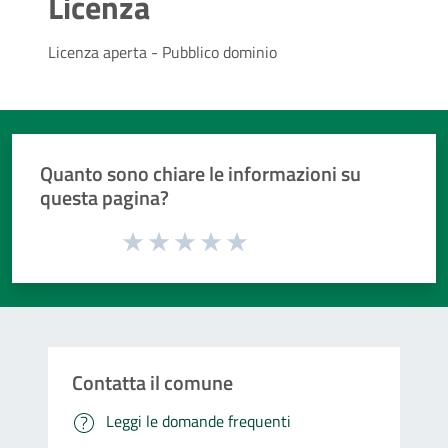
Licenza
Licenza aperta - Pubblico dominio
Quanto sono chiare le informazioni su
questa pagina?
Valuta da 1 a 5 stelle la pagina
Valuta 1 stelle su 5
Valuta 2 stelle su 5
Valuta 3 stelle su 5
Valuta 4 stelle su 5
Valuta 5 stelle su 5
Contatta il comune
Leggi le domande frequenti