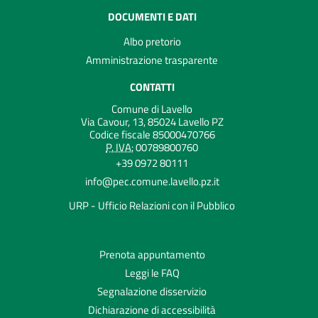
DOCUMENTI E DATI
Albo pretorio
Amministrazione trasparente
CONTATTI
Comune di Lavello
Via Cavour, 13, 85024 Lavello PZ
Codice fiscale 85000470766
P. IVA:
00789800760
+39 0972 80111
info@pec.comune.lavello.pz.it
URP - Ufficio Relazioni con il Pubblico
Prenota appuntamento
Leggi le FAQ
Segnalazione disservizio
Dichiarazione di accessibilità