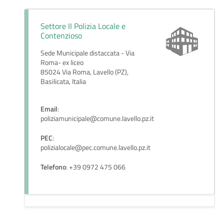
Settore II Polizia Locale e
Contenzioso
Sede Municipale distaccata - Via
Roma- ex liceo
85024 Via Roma, Lavello (PZ),
Basilicata, Italia
Email
:
poliziamunicipale@comune.lavello.pz.it
PEC
:
polizialocale@pec.comune.lavello.pz.it
Telefono
: +39 0972 475 066