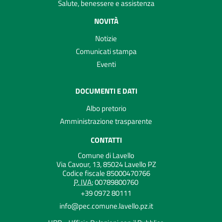
Salute, benessere e assistenza
NOVITÀ
Notizie
Comunicati stampa
Eventi
DOCUMENTI E DATI
Albo pretorio
Amministrazione trasparente
CONTATTI
Comune di Lavello
Via Cavour, 13, 85024 Lavello PZ
Codice fiscale 85000470766
P. IVA:
00789800760
+39 0972 80111
info@pec.comune.lavello.pz.it