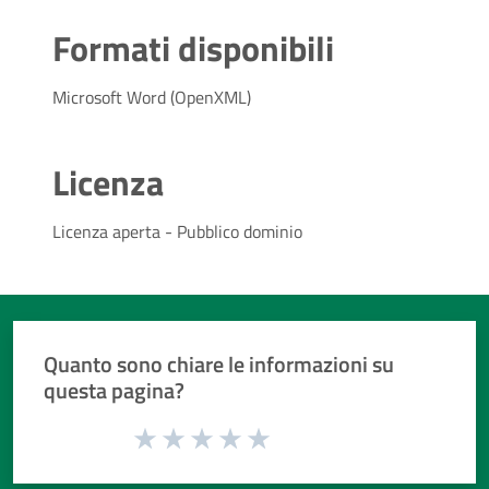
Formati disponibili
Microsoft Word (OpenXML)
Licenza
Licenza aperta - Pubblico dominio
Quanto sono chiare le informazioni su
questa pagina?
Valuta da 1 a 5 stelle la pagina
Valuta 1 stelle su 5
Valuta 2 stelle su 5
Valuta 3 stelle su 5
Valuta 4 stelle su 5
Valuta 5 stelle su 5