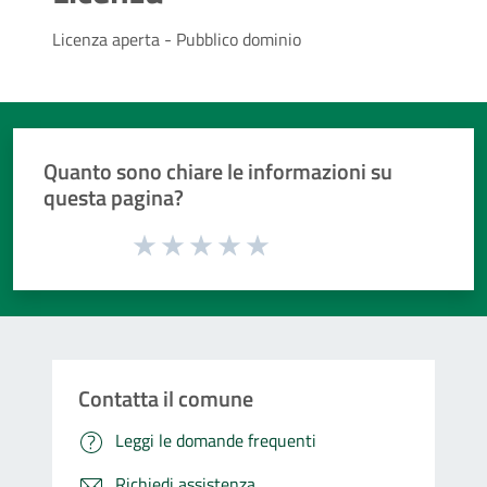
Licenza aperta - Pubblico dominio
Quanto sono chiare le informazioni su
questa pagina?
Valuta da 1 a 5 stelle la pagina
Valuta 1 stelle su 5
Valuta 2 stelle su 5
Valuta 3 stelle su 5
Valuta 4 stelle su 5
Valuta 5 stelle su 5
Contatta il comune
Leggi le domande frequenti
Richiedi assistenza