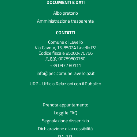
DOCUMENTI E DATI
Albo pretorio
Amministrazione trasparente
CONTATTI
Comune di Lavello
Via Cavour, 13, 85024 Lavello PZ
Codice fiscale 85000470766
P. IVA:
00789800760
+39 0972 80111
info@pec.comune.lavello.pz.it
URP - Ufficio Relazioni con il Pubblico
Prenota appuntamento
Leggi le FAQ
Segnalazione disservizio
Dichiarazione di accessibilità
P.N.R.R.