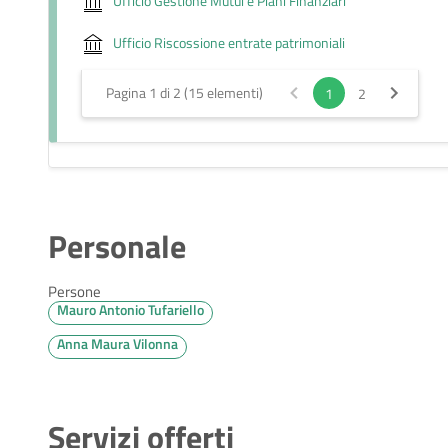
Ufficio Gestione Mutui e Piani Finanziari
Ufficio Riscossione entrate patrimoniali
Pagina 1 di 2 (15 elementi)
1
2
Personale
Persone
Mauro Antonio Tufariello
Anna Maura Vilonna
Servizi offerti