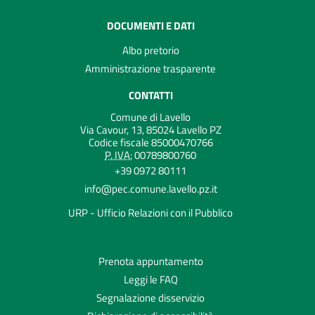
DOCUMENTI E DATI
Albo pretorio
Amministrazione trasparente
CONTATTI
Comune di Lavello
Via Cavour, 13, 85024 Lavello PZ
Codice fiscale 85000470766
P. IVA:
00789800760
+39 0972 80111
info@pec.comune.lavello.pz.it
URP - Ufficio Relazioni con il Pubblico
Prenota appuntamento
Leggi le FAQ
Segnalazione disservizio