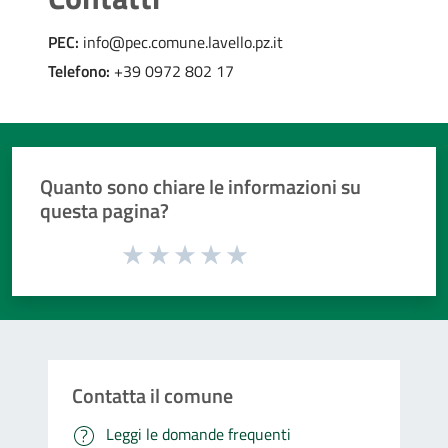
PEC:
info@pec.comune.lavello.pz.it
Telefono:
+39 0972 802 17
Quanto sono chiare le informazioni su
questa pagina?
Valuta da 1 a 5 stelle la pagina
Valuta 1 stelle su 5
Valuta 2 stelle su 5
Valuta 3 stelle su 5
Valuta 4 stelle su 5
Valuta 5 stelle su 5
Contatta il comune
Leggi le domande frequenti