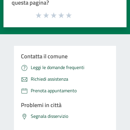
questa pagina?
Valuta da 1 a 5 stelle la pagina
Valuta 1 stelle su 5
Valuta 2 stelle su 5
Valuta 3 stelle su 5
Valuta 4 stelle su 5
Valuta 5 stelle su 5
Contatta il comune
Leggi le domande frequenti
Richiedi assistenza
Prenota appuntamento
Problemi in città
Segnala disservizio