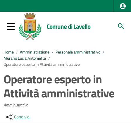
Comune di Lavello
Home
/
Amministrazione
/
Personale amministrativo
/
Murano Lucia Antonietta
/
Operatore esperto in Attività amministrative
Operatore esperto in
Attività amministrative
Amministrativo
Condividi