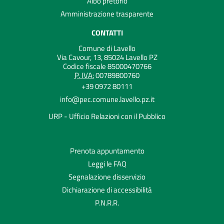
Albo pretorio
Amministrazione trasparente
CONTATTI
Comune di Lavello
Via Cavour, 13, 85024 Lavello PZ
Codice fiscale 85000470766
P. IVA:
00789800760
+39 0972 80111
info@pec.comune.lavello.pz.it
URP - Ufficio Relazioni con il Pubblico
Prenota appuntamento
Leggi le FAQ
Segnalazione disservizio
Dichiarazione di accessibilità
P.N.R.R.