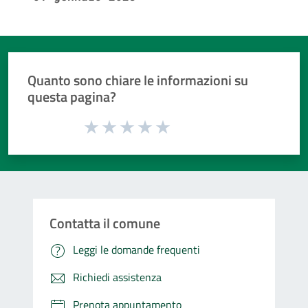
Quanto sono chiare le informazioni su
questa pagina?
Valuta da 1 a 5 stelle la pagina
Valuta 1 stelle su 5
Valuta 2 stelle su 5
Valuta 3 stelle su 5
Valuta 4 stelle su 5
Valuta 5 stelle su 5
Contatta il comune
Leggi le domande frequenti
Richiedi assistenza
Prenota appuntamento