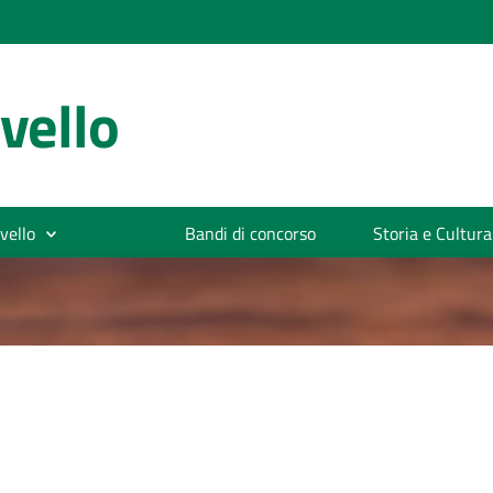
vello
vello
Bandi di concorso
Storia e Cultura