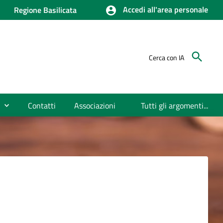
Accedi all'area personale
Regione Basilicata
Cerca con IA
Contatti
Associazioni
Tutti gli argomenti...