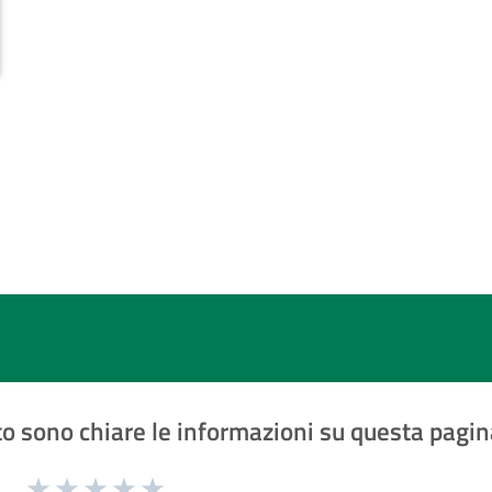
o sono chiare le informazioni su questa pagin
1 a 5 stelle la pagina