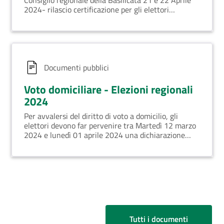
Consiglio regionale della Basilicata 21 e 22 Aprile
2024- rilascio certificazione per gli elettori
fisicamente impediti
Documenti pubblici
Voto domiciliare - Elezioni regionali
2024
Per avvalersi del diritto di voto a domicilio, gli
elettori devono far pervenire tra Martedì 12 marzo
2024 e lunedì 01 aprile 2024 una dichiarazione
attestante la propria volontà di esprimere il voto
presso l'abitazione
Tutti i documenti