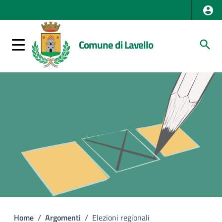
Comune di Lavello
Home
/
Argomenti
/
Elezioni regionali