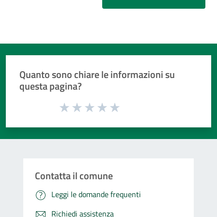
Quanto sono chiare le informazioni su
questa pagina?
Valuta da 1 a 5 stelle la pagina
Valuta 1 stelle su 5
Valuta 2 stelle su 5
Valuta 3 stelle su 5
Valuta 4 stelle su 5
Valuta 5 stelle su 5
Contatta il comune
Leggi le domande frequenti
Richiedi assistenza