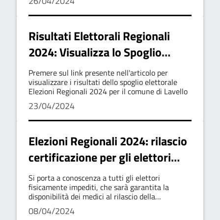
26/04/2024
2024.
Risultati Elettorali Regionali
2024: Visualizza lo Spoglio
Elettorale
Premere sul link presente nell'articolo per
visualizzare i risultati dello spoglio elettorale
Elezioni Regionali 2024 per il comune di Lavello
23/04/2024
Elezioni Regionali 2024: rilascio
certificazione per gli elettori
fisicamente impediti
Si porta a conoscenza a tutti gli elettori
fisicamente impediti, che sarà garantita la
disponibilità dei medici al rilascio della
certificazione per l'esercizio al voto
08/04/2024