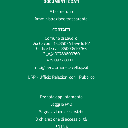
DOCUMENTI E DATI
Albo pretorio
Amministrazione trasparente
CONTATTI
Comune di Lavello
Via Cavour, 13, 85024 Lavello PZ
Codice fiscale 85000470766
P. IVA:
00789800760
+39 0972 80111
info@pec.comune.lavello.pz.it
URP - Ufficio Relazioni con il Pubblico
Prenota appuntamento
Leggi le FAQ
Segnalazione disservizio
Dichiarazione di accessibilità
P.N.R.R.