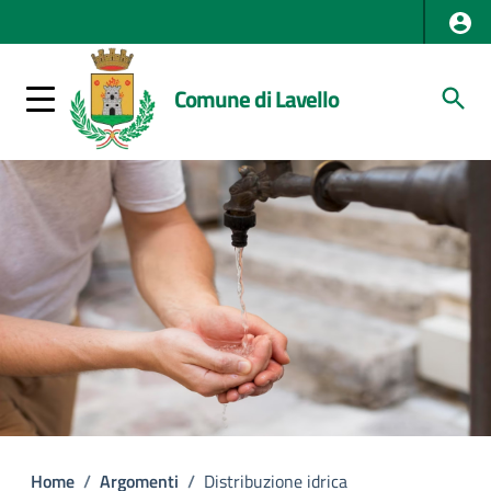
Comune di Lavello
Home
/
Argomenti
/
Distribuzione idrica