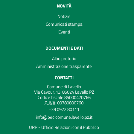
NOVITÀ
Notizie
Comunicati stampa
Eventi
DOCUMENTI E DATI
Albo pretorio
Amministrazione trasparente
CONTATTI
Comune di Lavello
Via Cavour, 13, 85024 Lavello PZ
Codice fiscale 85000470766
P. IVA:
00789800760
+39 0972 80111
info@pec.comune.lavello.pz.it
URP - Ufficio Relazioni con il Pubblico