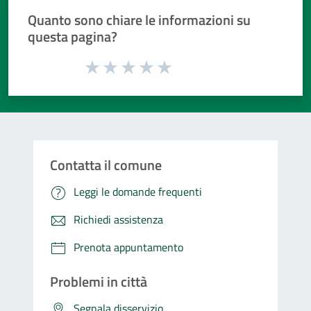
Quanto sono chiare le informazioni su
questa pagina?
Valuta da 1 a 5 stelle la pagina
Valuta 1 stelle su 5
Valuta 2 stelle su 5
Valuta 3 stelle su 5
Valuta 4 stelle su 5
Valuta 5 stelle su 5
Contatta il comune
Leggi le domande frequenti
Richiedi assistenza
Prenota appuntamento
Problemi in città
Segnala disservizio