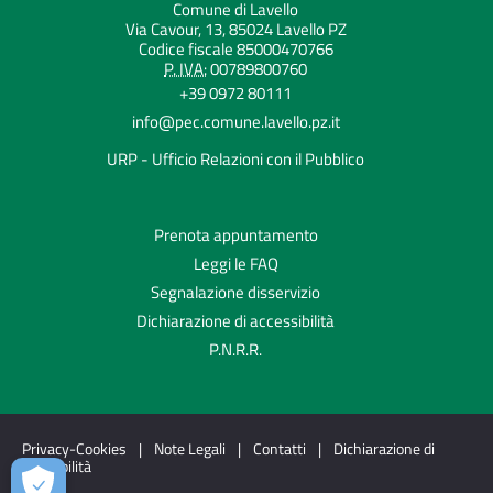
Comune di Lavello
Via Cavour, 13, 85024 Lavello PZ
Codice fiscale 85000470766
P. IVA:
00789800760
+39 0972 80111
info@pec.comune.lavello.pz.it
URP - Ufficio Relazioni con il Pubblico
Prenota appuntamento
Leggi le FAQ
Segnalazione disservizio
Dichiarazione di accessibilità
P.N.R.R.
Privacy-Cookies
|
Note Legali
|
Contatti
|
Dichiarazione di
accessibilità