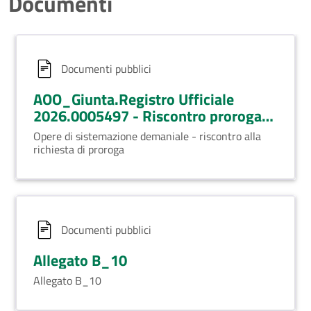
Documenti
Documenti pubblici
AOO_Giunta.Registro Ufficiale
2026.0005497 - Riscontro proroga
prot 26877 dic25
Opere di sistemazione demaniale - riscontro alla
richiesta di proroga
Documenti pubblici
Allegato B_10
Allegato B_10