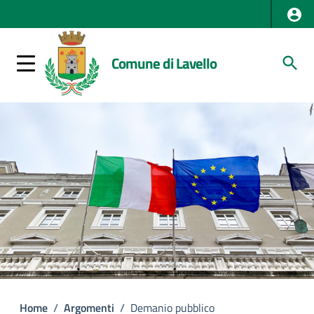
Comune di Lavello
Home
/
Argomenti
/
Demanio pubblico