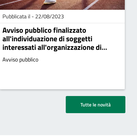
Pubblicata il - 22/08/2023
Avviso pubblico finalizzato
all'individuazione di soggetti
interessati all'organizzazione di
iniziative culturali, ricreative e
Avviso pubblico
sportive 2023
Tutte le novità