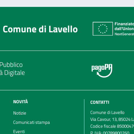
Comune di Lavello
NOVITÀ
CONTATTI
Comune di Lavello
Notizie
Via Cavour, 13, 85024 L
Comunicati stampa
Codice fiscale 850004
Eventi
P. IVA:
00789800760