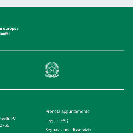
Prenota appuntamento
avello PZ
Leggi le FAQ
70766
Segnalazione disservizio