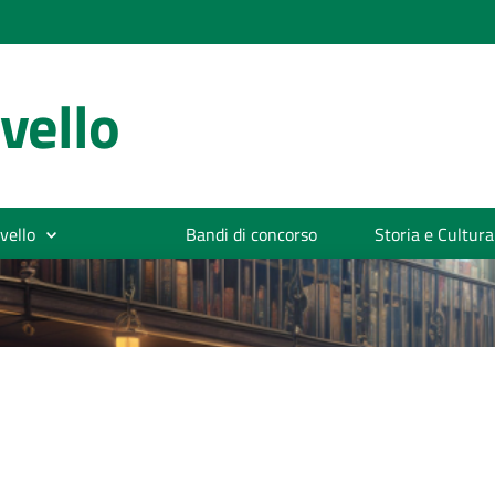
vello
vello
Bandi di concorso
Storia e Cultura