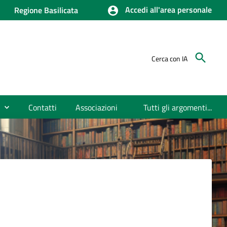
Accedi all'area personale
Regione Basilicata
Cerca con IA
Contatti
Associazioni
Tutti gli argomenti...