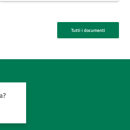
Tutti i documenti
a?