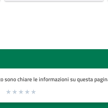
gennaio 2025.
o sono chiare le informazioni su questa pagin
1 a 5 stelle la pagina
Valuta 1 stelle su 5
Valuta 2 stelle su 5
Valuta 3 stelle su 5
Valuta 4 stelle su 5
Valuta 5 stelle su 5