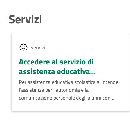
Servizi
Servizi
Accedere al servizio di
assistenza educativa
scolastica
Per assistenza educativa scolastica si intende
l'assistenza per l'autonomia e la
comunicazione personale degli alunni con
handicap fisici o sensoriali.