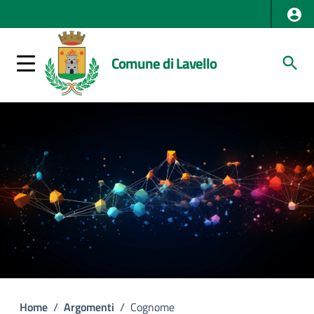
Comune di Lavello
Home
/
Argomenti
/
Cognome