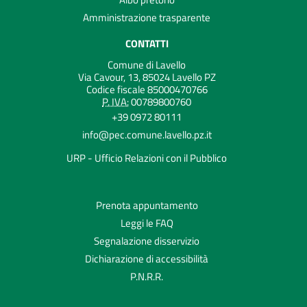
Amministrazione trasparente
CONTATTI
Comune di Lavello
Via Cavour, 13, 85024 Lavello PZ
Codice fiscale 85000470766
P. IVA:
00789800760
+39 0972 80111
info@pec.comune.lavello.pz.it
URP - Ufficio Relazioni con il Pubblico
Prenota appuntamento
Leggi le FAQ
Segnalazione disservizio
Dichiarazione di accessibilità
P.N.R.R.