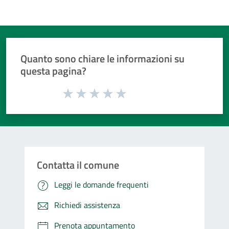
Quanto sono chiare le informazioni su
questa pagina?
Valuta da 1 a 5 stelle la pagina
Valuta 1 stelle su 5
Valuta 2 stelle su 5
Valuta 3 stelle su 5
Valuta 4 stelle su 5
Valuta 5 stelle su 5
Contatta il comune
Leggi le domande frequenti
Richiedi assistenza
Prenota appuntamento