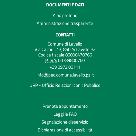
DOCUMENTI E DATI
Albo pretorio
Amministrazione trasparente
CONTATTI
Comune di Lavello
Via Cavour, 13, 85024 Lavello PZ
Codice fiscale 85000470766
P. IVA:
00789800760
+39 0972 80111
info@pec.comune.lavello.pz.it
URP - Ufficio Relazioni con il Pubblico
Prenota appuntamento
Leggi le FAQ
Segnalazione disservizio
Dichiarazione di accessibilità