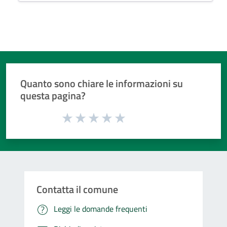
Quanto sono chiare le informazioni su
questa pagina?
Valuta da 1 a 5 stelle la pagina
Valuta 1 stelle su 5
Valuta 2 stelle su 5
Valuta 3 stelle su 5
Valuta 4 stelle su 5
Valuta 5 stelle su 5
Contatta il comune
Leggi le domande frequenti