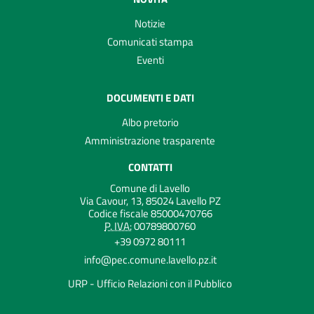
Notizie
Comunicati stampa
Eventi
DOCUMENTI E DATI
Albo pretorio
Amministrazione trasparente
CONTATTI
Comune di Lavello
Via Cavour, 13, 85024 Lavello PZ
Codice fiscale 85000470766
P. IVA:
00789800760
+39 0972 80111
info@pec.comune.lavello.pz.it
URP - Ufficio Relazioni con il Pubblico