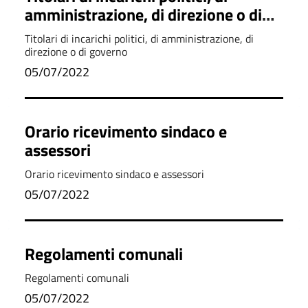
amministrazione, di direzione o di
governo
Titolari di incarichi politici, di amministrazione, di
direzione o di governo
05/07/2022
Orario ricevimento sindaco e
assessori
Orario ricevimento sindaco e assessori
05/07/2022
Regolamenti comunali
Regolamenti comunali
05/07/2022