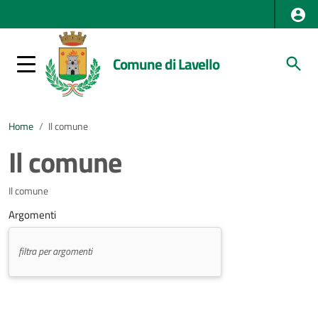
Comune di Lavello
Home
/
Il comune
Il comune
Il comune
Argomenti