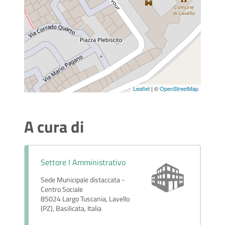
Leaflet
| ©
OpenStreetMap
A cura di
Settore I Amministrativo
Sede Municipale distaccata -
Centro Sociale
85024 Largo Tuscania, Lavello
(PZ), Basilicata, Italia