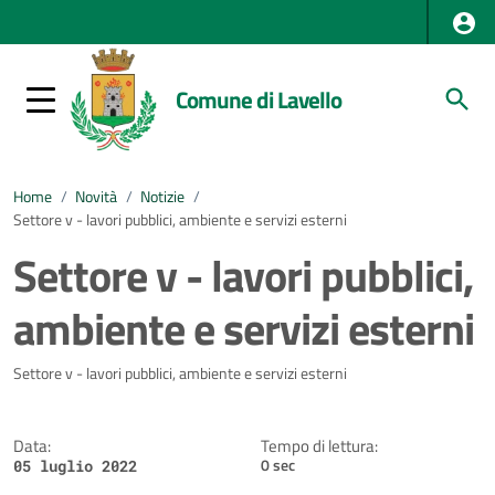
Comune di Lavello
Home
/
Novità
/
Notizie
/
Settore v - lavori pubblici, ambiente e servizi esterni
Settore v - lavori pubblici,
ambiente e servizi esterni
Dettagli della notizia
Settore v - lavori pubblici, ambiente e servizi esterni
Data:
Tempo di lettura:
0 sec
05 luglio 2022