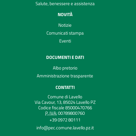
Salute, benessere e assistenza
NOVITÀ
Notizie
Comunicati stampa
Eventi
DOCUMENTI E DATI
Albo pretorio
Amministrazione trasparente
CONTATTI
Comune di Lavello
Via Cavour, 13, 85024 Lavello PZ
Codice fiscale 85000470766
P. IVA:
00789800760
+39 0972 80111
info@pec.comune.lavello.pz.it