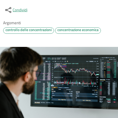
Condividi
Argomenti
controllo delle concentrazioni
concentrazione economica