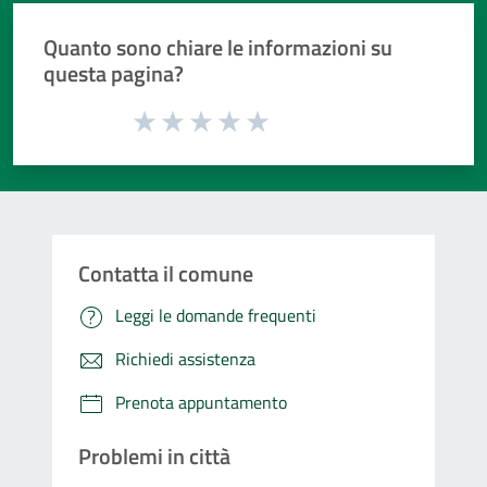
Quanto sono chiare le informazioni su
questa pagina?
Valuta da 1 a 5 stelle la pagina
Valuta 1 stelle su 5
Valuta 2 stelle su 5
Valuta 3 stelle su 5
Valuta 4 stelle su 5
Valuta 5 stelle su 5
Contatta il comune
Leggi le domande frequenti
Richiedi assistenza
Prenota appuntamento
Problemi in città