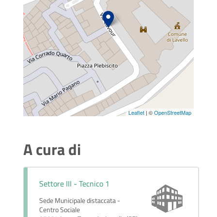
Leaflet
| ©
OpenStreetMap
A cura di
Settore III - Tecnico 1
Sede Municipale distaccata -
Centro Sociale