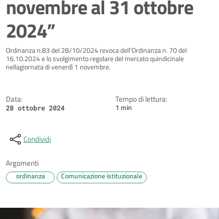
novembre al 31 ottobre
2024”
Dettagli della notizia
Ordinanza n.83 del 28/10/2024 revoca dell’Ordinanza n. 70 del
16.10.2024 e lo svolgimento regolare del mercato quindicinale
nellagiornata di venerdì 1 novembre.
Data:
Tempo di lettura:
1 min
28 ottobre 2024
Condividi
Argomenti
ordinanza
Comunicazione istituzionale