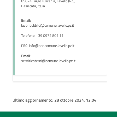
85024 Largo Tuscania, Lavello (PZ),
Basilicata, Italia
Email
:
lavoripubblici@comune.lavello.pz.it
Telefono
: +39 0972 801 11
PEC
: info@pec.comune.lavello.pz.it
Email
:
serviziesterni@comune.lavello.pz.it
Ultimo aggiornamento:
28 ottobre 2024, 12:04