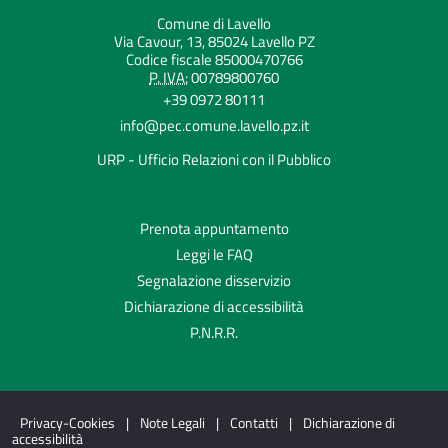
Comune di Lavello
Via Cavour, 13, 85024 Lavello PZ
Codice fiscale 85000470766
P. IVA:
00789800760
+39 0972 80111
info@pec.comune.lavello.pz.it
URP - Ufficio Relazioni con il Pubblico
Prenota appuntamento
Leggi le FAQ
Segnalazione disservizio
Dichiarazione di accessibilità
P.N.R.R.
Privacy-Cookies
|
Note Legali
|
Contatti
|
Dichiarazione di
accessibilità