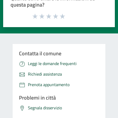
questa pagina?
Valuta da 1 a 5 stelle la pagina
Valuta 1 stelle su 5
Valuta 2 stelle su 5
Valuta 3 stelle su 5
Valuta 4 stelle su 5
Valuta 5 stelle su 5
Contatta il comune
Leggi le domande frequenti
Richiedi assistenza
Prenota appuntamento
Problemi in città
Segnala disservizio