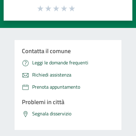
Valuta da 1 a 5 stelle la pagina
Valuta 1 stelle su 5
Valuta 2 stelle su 5
Valuta 3 stelle su 5
Valuta 4 stelle su 5
Valuta 5 stelle su 5
Contatta il comune
Leggi le domande frequenti
Richiedi assistenza
Prenota appuntamento
Problemi in città
Segnala disservizio