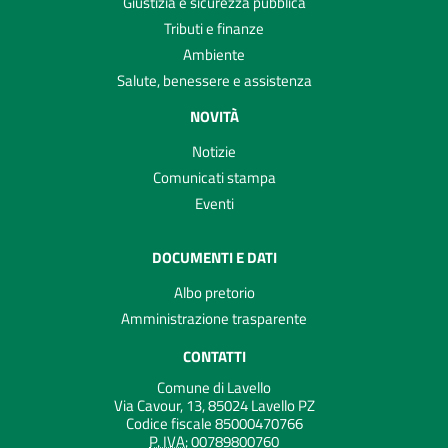
Giustizia e sicurezza pubblica
Tributi e finanze
Ambiente
Salute, benessere e assistenza
NOVITÀ
Notizie
Comunicati stampa
Eventi
DOCUMENTI E DATI
Albo pretorio
Amministrazione trasparente
CONTATTI
Comune di Lavello
Via Cavour, 13, 85024 Lavello PZ
Codice fiscale 85000470766
P. IVA:
00789800760