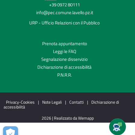
+39 0972 80111
info@pec.comune.lavello.pz.it
URP - Ufficio Relazioni con il Pubblico
Prenota appuntamento
Leggi le FAQ
Segnalazione disservizio
Dichiarazione di accessibilità
P.N.R.R.
Privacy-Cookies
|
Note Legali
|
Contatti
|
Dichiarazione di
accessibilità
2026 | Realizzato da Wemapp