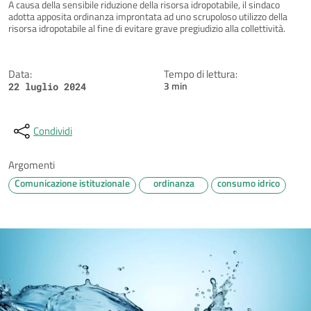
Dettagli della notizia
A causa della sensibile riduzione della risorsa idropotabile, il sindaco
adotta apposita ordinanza improntata ad uno scrupoloso utilizzo della
risorsa idropotabile al fine di evitare grave pregiudizio alla collettività.
Data:
Tempo di lettura:
3 min
22 luglio 2024
Condividi
Argomenti
Comunicazione istituzionale
ordinanza
consumo idrico