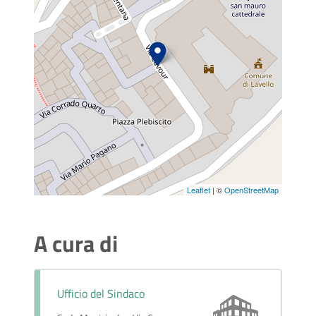
Leaflet
| ©
OpenStreetMap
A cura di
Ufficio del Sindaco