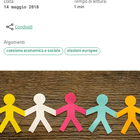
Data:
Tempo di lettura:
1 min
14 maggio 2018
Condividi
Argomenti
coesione economica e sociale
elezioni europee