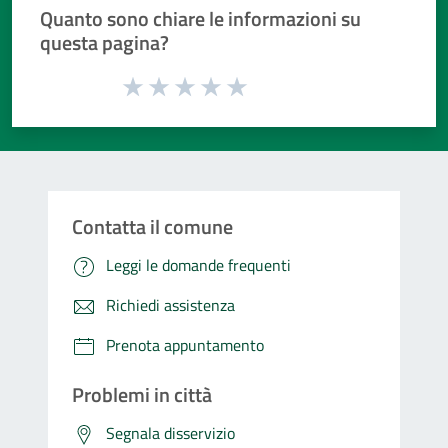
Quanto sono chiare le informazioni su
questa pagina?
Valuta da 1 a 5 stelle la pagina
Valuta 1 stelle su 5
Valuta 2 stelle su 5
Valuta 3 stelle su 5
Valuta 4 stelle su 5
Valuta 5 stelle su 5
Contatta il comune
Leggi le domande frequenti
Richiedi assistenza
Prenota appuntamento
Problemi in città
Segnala disservizio