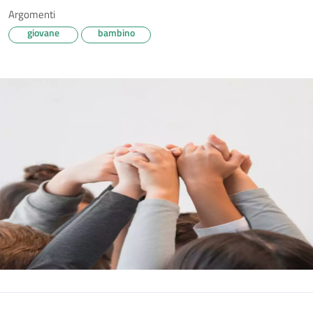
Argomenti
giovane
bambino