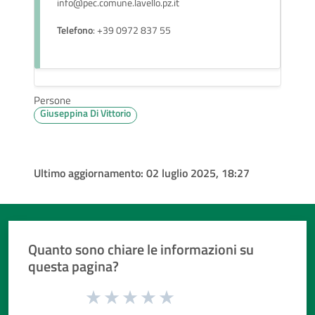
info@pec.comune.lavello.pz.it
Telefono
: +39 0972 837 55
Persone
Giuseppina Di Vittorio
Ultimo aggiornamento:
02 luglio 2025, 18:27
Quanto sono chiare le informazioni su
questa pagina?
Valuta da 1 a 5 stelle la pagina
Valuta 1 stelle su 5
Valuta 2 stelle su 5
Valuta 3 stelle su 5
Valuta 4 stelle su 5
Valuta 5 stelle su 5