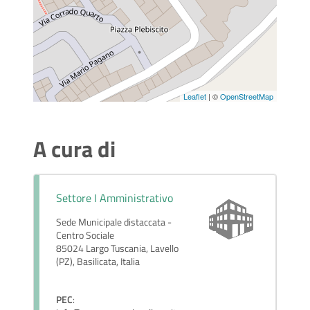
Leaflet
| ©
OpenStreetMap
A cura di
Settore I Amministrativo
Sede Municipale distaccata -
Centro Sociale
85024 Largo Tuscania, Lavello
(PZ), Basilicata, Italia
PEC
: