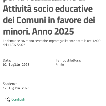
Attività socio educative
dei Comuni in favore dei
minori. Anno 2025
Dettagli della notizia
Le domande dovranno pervenire improrogabilmente entro le ore 12:00
del 17/07/2025.
Data:
Tempo di lettura:
4 min
02 luglio 2025
Scadenza:
17 luglio 2025
Condividi