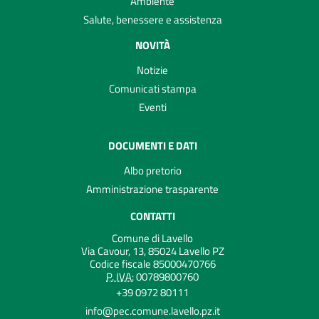
Ambiente
Salute, benessere e assistenza
NOVITÀ
Notizie
Comunicati stampa
Eventi
DOCUMENTI E DATI
Albo pretorio
Amministrazione trasparente
CONTATTI
Comune di Lavello
Via Cavour, 13, 85024 Lavello PZ
Codice fiscale 85000470766
P. IVA:
00789800760
+39 0972 80111
info@pec.comune.lavello.pz.it