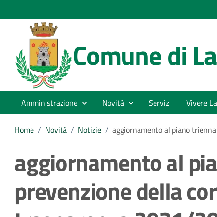
Comune di La
Amministrazione
Novità
Servizi
Vivere La
Home
/
Novità
/
Notizie
/
aggiornamento al piano triennal
aggiornamento al pia
prevenzione della cor