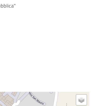
bblica"