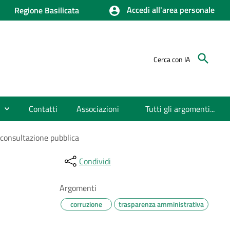
Accedi all'area personale
Regione Basilicata
Cerca con IA
Contatti
Associazioni
Tutti gli argomenti...
 consultazione pubblica
Condividi
Argomenti
corruzione
trasparenza amministrativa