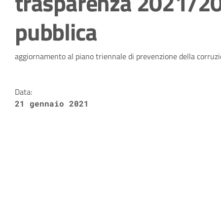
trasparenza 2021/20
pubblica
Dettagli della notizia
aggiornamento al piano triennale di prevenzione della corruz
Data:
21 gennaio 2021