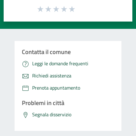
Valuta da 1 a 5 stelle la pagina
Valuta 1 stelle su 5
Valuta 2 stelle su 5
Valuta 3 stelle su 5
Valuta 4 stelle su 5
Valuta 5 stelle su 5
Contatta il comune
Leggi le domande frequenti
Richiedi assistenza
Prenota appuntamento
Problemi in città
Segnala disservizio