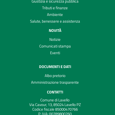
Giustizia e sicurezza pubblica
Tributi e finanze
Ambiente
Salute, benessere e assistenza
NOVITÀ
Notizie
Comunicati stampa
Eventi
DOCUMENTI E DATI
Albo pretorio
Amministrazione trasparente
CONTATTI
Comune di Lavello
Via Cavour, 13, 85024 Lavello PZ
Codice fiscale 85000470766
P. IVA:
00789800760