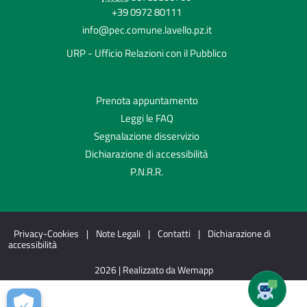
+39 0972 80111
info@pec.comune.lavello.pz.it
URP - Ufficio Relazioni con il Pubblico
Prenota appuntamento
Leggi le FAQ
Segnalazione disservizio
Dichiarazione di accessibilità
P.N.R.R.
Privacy-Cookies
|
Note Legali
|
Contatti
|
Dichiarazione di
accessibilità
2026 | Realizzato da Wemapp