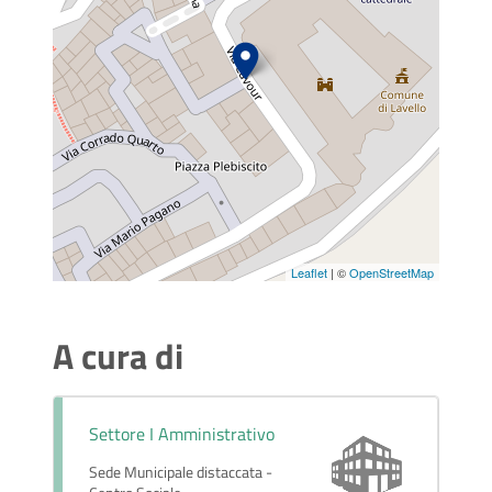
Leaflet
| ©
OpenStreetMap
A cura di
Settore I Amministrativo
Sede Municipale distaccata -