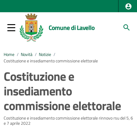
Comune di Lavello
Home
/
Novità
/
Notizie
/
Costituzione e insediamento commissione elettorale
Costituzione e
insediamento
commissione elettorale
Dettagli della notizia
Costituzione e insediamento commissione elettorale rinnovo rsu del 5, 6
e 7 aprile 2022