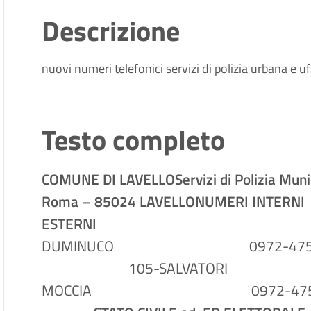
Descrizione
nuovi numeri telefonici servizi di polizia urbana e u
Testo completo
COMUNE DI LAVELLO
Servizi di Polizia Mun
Roma – 85024 LAVELLO
NUMERI I
ESTERNI
COMA
DUMINUCO 0972-4750
105-SALVATO
MOCCIA 0972-4750