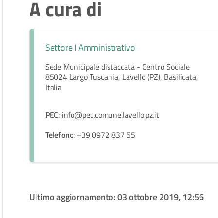
A cura di
Settore I Amministrativo
Sede Municipale distaccata - Centro Sociale
85024 Largo Tuscania, Lavello (PZ), Basilicata,
Italia
PEC
: info@pec.comune.lavello.pz.it
Telefono
: +39 0972 837 55
Ultimo aggiornamento:
03 ottobre 2019, 12:56