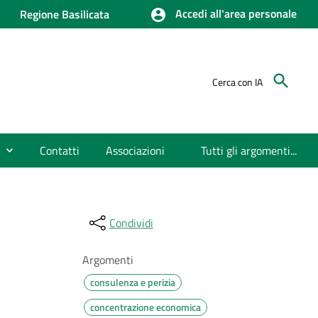
Accedi all'area personale
Regione Basilicata
Cerca con IA
Contatti
Associazioni
Tutti gli argomenti...
Condividi
Argomenti
consulenza e perizia
concentrazione economica