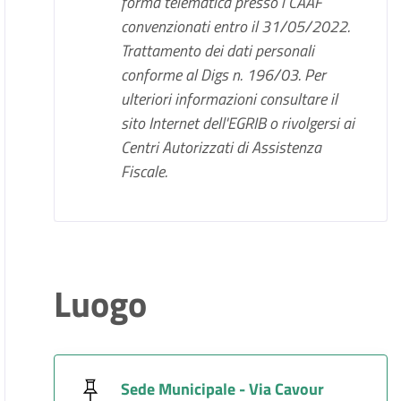
forma telematica presso i CAAF
convenzionati entro il 31/05/2022.
Trattamento dei dati personali
conforme al Digs n. 196/03. Per
ulteriori informazioni consultare il
sito Internet dell'EGRIB o rivolgersi ai
Centri Autorizzati di Assistenza
Fiscale.
Luogo
Sede Municipale - Via Cavour