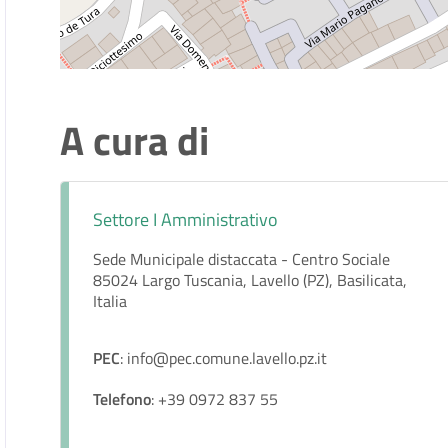
A cura di
Settore I Amministrativo
Sede Municipale distaccata - Centro Sociale
85024 Largo Tuscania, Lavello (PZ), Basilicata,
Italia
PEC
: info@pec.comune.lavello.pz.it
Telefono
: +39 0972 837 55