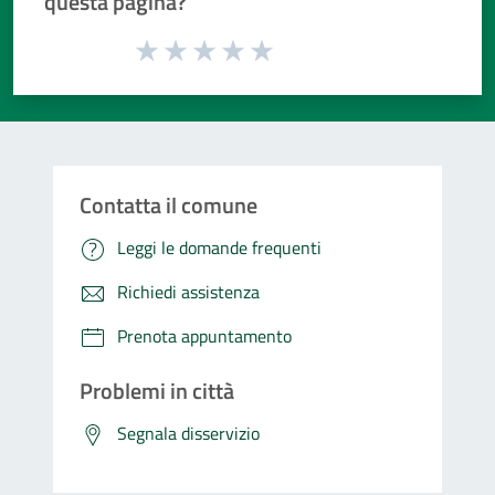
questa pagina?
Valuta da 1 a 5 stelle la pagina
Valuta 1 stelle su 5
Valuta 2 stelle su 5
Valuta 3 stelle su 5
Valuta 4 stelle su 5
Valuta 5 stelle su 5
Contatta il comune
Leggi le domande frequenti
Richiedi assistenza
Prenota appuntamento
Problemi in città
Segnala disservizio