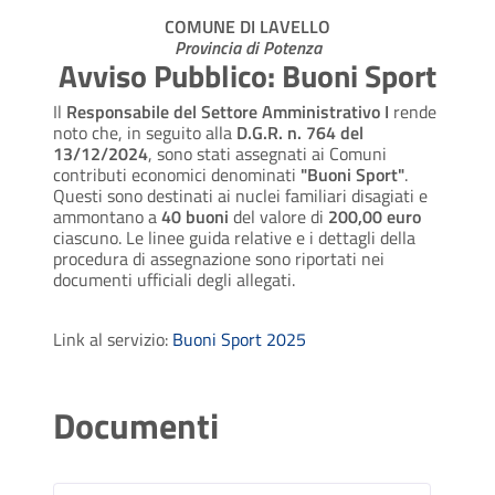
COMUNE DI LAVELLO
Provincia di Potenza
Avviso Pubblico: Buoni Sport
Il
Responsabile del Settore Amministrativo I
rende
noto che, in seguito alla
D.G.R. n. 764 del
13/12/2024
, sono stati assegnati ai Comuni
contributi economici denominati
"Buoni Sport"
.
Questi sono destinati ai nuclei familiari disagiati e
ammontano a
40 buoni
del valore di
200,00 euro
ciascuno. Le linee guida relative e i dettagli della
procedura di assegnazione sono riportati nei
documenti ufficiali degli allegati.
Link al servizio:
Buoni Sport 2025
Documenti