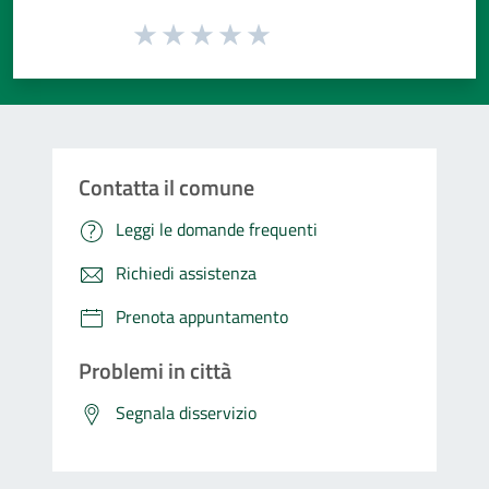
Valuta da 1 a 5 stelle la pagina
Valuta 1 stelle su 5
Valuta 2 stelle su 5
Valuta 3 stelle su 5
Valuta 4 stelle su 5
Valuta 5 stelle su 5
Contatta il comune
Leggi le domande frequenti
Richiedi assistenza
Prenota appuntamento
Problemi in città
Segnala disservizio