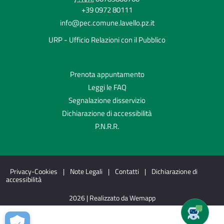
+39 0972 80111
info@pec.comune.lavello.pz.it
URP - Ufficio Relazioni con il Pubblico
Prenota appuntamento
Leggi le FAQ
Segnalazione disservizio
Dichiarazione di accessibilità
P.N.R.R.
Privacy-Cookies
|
Note Legali
|
Contatti
|
Dichiarazione di
accessibilità
2026 | Realizzato da Wemapp