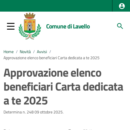
Comune di Lavello
Home
/
Novità
/
Avvisi
/
Approvazione elenco beneficiari Carta dedicata a te 2025
Approvazione elenco
beneficiari Carta dedicata
a te 2025
Dettagli della notizia
Determina n. 248 09 ottobre 2025.