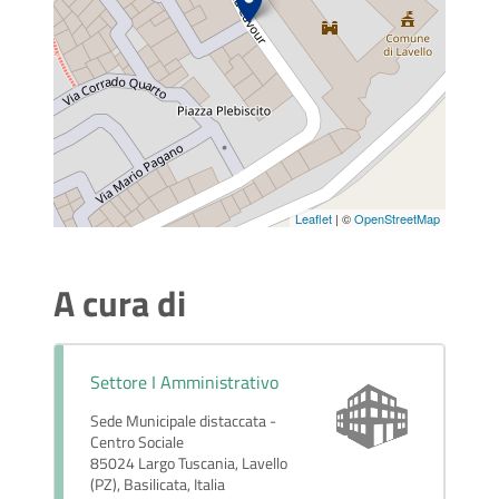
Leaflet
| ©
OpenStreetMap
A cura di
Settore I Amministrativo
Sede Municipale distaccata -
Centro Sociale
85024 Largo Tuscania, Lavello
(PZ), Basilicata, Italia