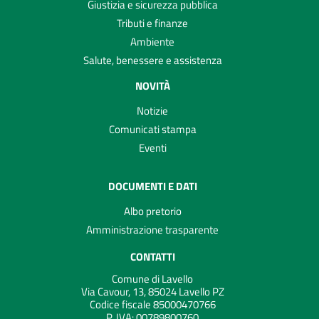
Giustizia e sicurezza pubblica
Tributi e finanze
Ambiente
Salute, benessere e assistenza
NOVITÀ
Notizie
Comunicati stampa
Eventi
DOCUMENTI E DATI
Albo pretorio
Amministrazione trasparente
CONTATTI
Comune di Lavello
Via Cavour, 13, 85024 Lavello PZ
Codice fiscale 85000470766
P. IVA:
00789800760