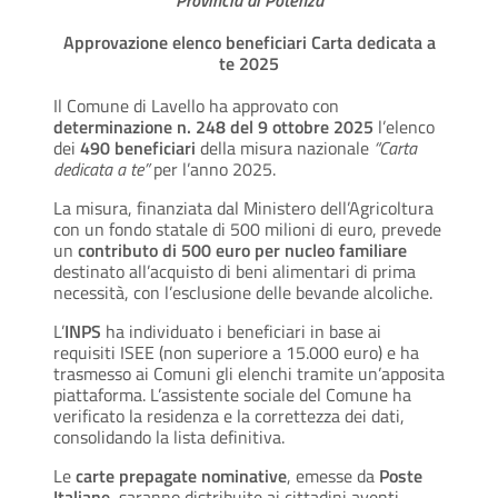
Provincia di Potenza
Approvazione elenco beneficiari Carta dedicata a
te 2025
Il Comune di Lavello ha approvato con
determinazione n. 248 del 9 ottobre 2025
l’elenco
dei
490 beneficiari
della misura nazionale
“Carta
dedicata a te”
per l’anno 2025.
La misura, finanziata dal Ministero dell’Agricoltura
con un fondo statale di 500 milioni di euro, prevede
un
contributo di 500 euro per nucleo familiare
destinato all’acquisto di beni alimentari di prima
necessità, con l’esclusione delle bevande alcoliche.
L’
INPS
ha individuato i beneficiari in base ai
requisiti ISEE (non superiore a 15.000 euro) e ha
trasmesso ai Comuni gli elenchi tramite un’apposita
piattaforma. L’assistente sociale del Comune ha
verificato la residenza e la correttezza dei dati,
consolidando la lista definitiva.
Le
carte prepagate nominative
, emesse da
Poste
Italiane
, saranno distribuite ai cittadini aventi